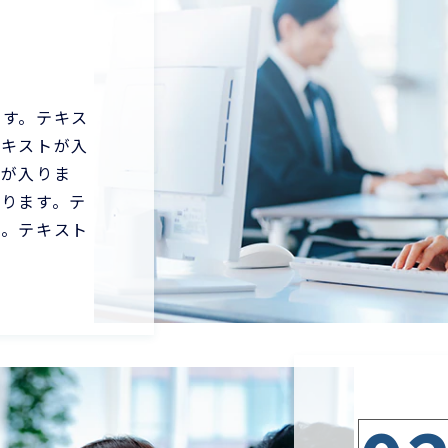
ます。テキス
テキストが入
トが入りま
入ります。テ
す。テキスト