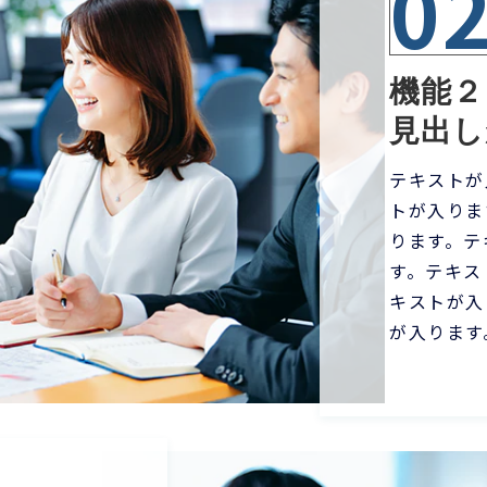
0
機能２
見出し
テキストが
トが入りま
ります。テ
す。テキス
キストが入
が入ります