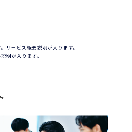
す。サービス概要説明が入ります。
要説明が入ります。
介