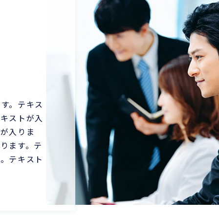
ます。テキス
テキストが入
トが入りま
入ります。テ
す。テキスト