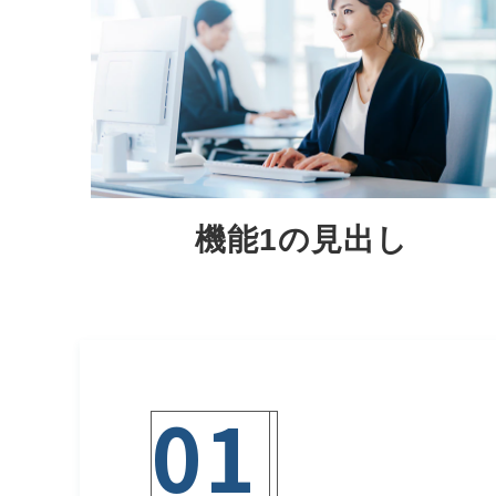
機能1の見出し
01