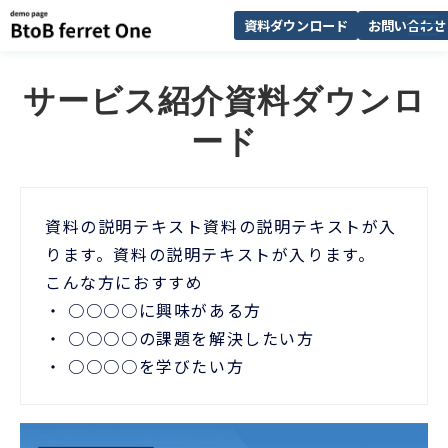
資料ダウンロード
お問い合わせ
サービス一覧
サービス紹介資料ダウンロ
選ばれる理由
ード
解決できる課題
導入事例
資料の説明テキスト資料の説明テキストが入
セミナー
ります。資料の説明テキストが入ります。
お知らせ
こんな方におすすめ
・ ○○○○に興味がある方
・ ○○○○の課題を解決したい方
・ ○○○○を学びたい方