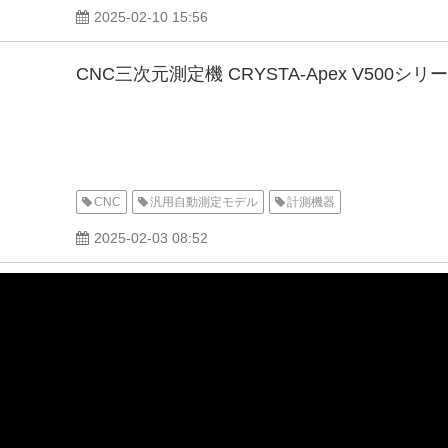
2025-02-10 15:56
CNC三次元測定機 CRYSTA-Apex V500シリ
CNC
汎用自動測定モデル
計測機器
2025-02-03 08:52