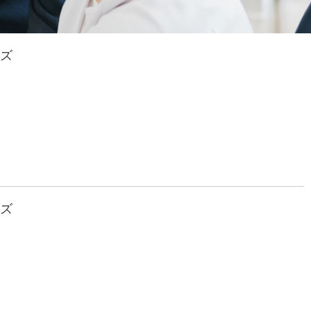
ーズ
ーズ