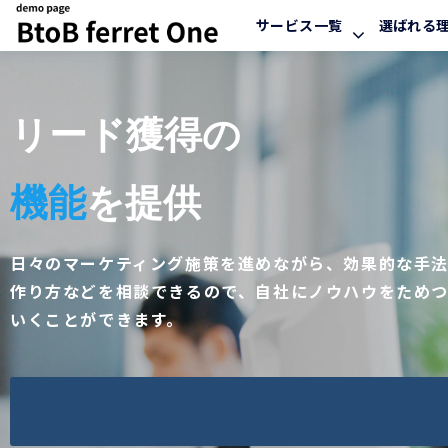
サービス一覧
選ばれる
リード獲得の
機能
を提供
日々のマーケティング施策を進めながら、効果的な手
作り方などを相談できるので、自社にノウハウをため
いくことができます。