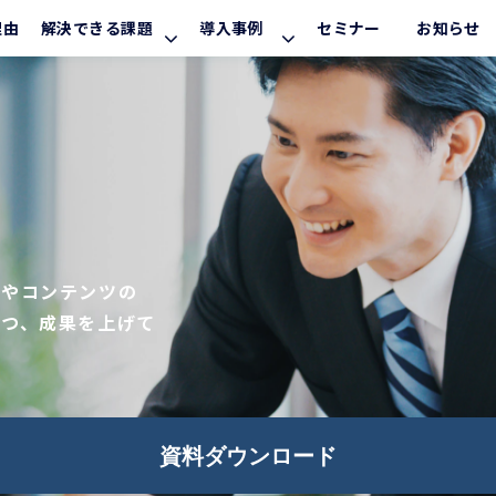
理由
解決できる課題
導入事例
セミナー
お知らせ
法やコンテンツの
つつ、成果を上げて
資料ダウンロード