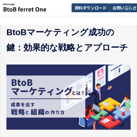
資料ダウンロード
お問い合わせ
サービス一覧
BtoBマーケティング成功の
選ばれる理由
鍵：効果的な戦略とアプローチ
解決できる課題
導入事例
セミナー
お知らせ