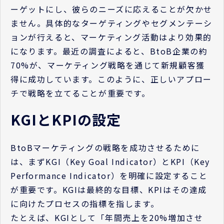
ーゲットにし、彼らのニーズに応えることが欠かせ
ません。具体的なターゲティングやセグメンテーシ
ョンが行えると、マーケティング活動はより効果的
になります。最近の調査によると、BtoB企業の約
70%が、マーケティング戦略を通じて新規顧客獲
得に成功しています。このように、正しいアプロー
チで戦略を立てることが重要です。
KGIとKPIの設定
BtoBマーケティングの戦略を成功させるために
は、まずKGI（Key Goal Indicator）とKPI（Key
Performance Indicator）を明確に設定すること
が重要です。KGIは最終的な目標、KPIはその達成
に向けたプロセスの指標を指します。
たとえば、KGIとして「年間売上を20%増加させ