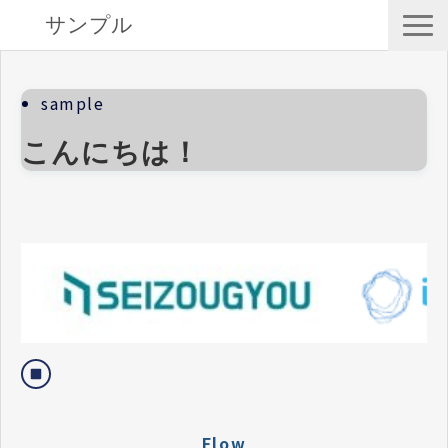
サンプル
サービス一覧
sample
選ばれる理由
こんにちは！
解決できる課題
導入事例
セミナー
お知らせ
Flow