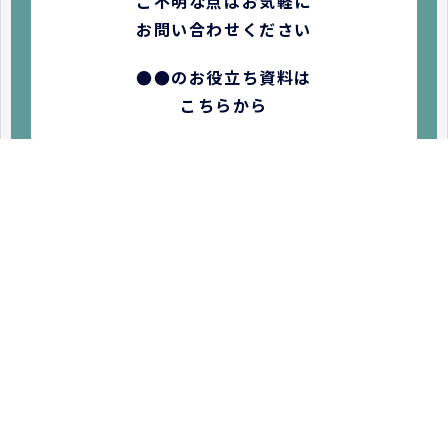
ご不明な点はお気軽に
お問い合わせください
●●のお役立ち資料は
こちらから
お電話でのお問い合わせはこちら
平日 00時〜00時
絞り込み検索
ユーザーが目的のページやブログを絞り込むためのタグ