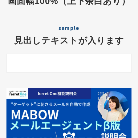
画面幅100%（上下余白あり）
sample
見出しテキストが入ります